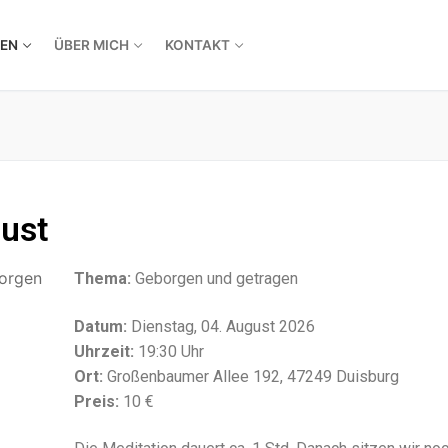
EN
ÜBER MICH
KONTAKT
ust
Thema:
Geborgen und getragen
Datum:
Dienstag, 04. August 2026
Uhrzeit:
19:30 Uhr
Ort:
Großenbaumer Allee 192, 47249 Duisburg
Preis:
10 €