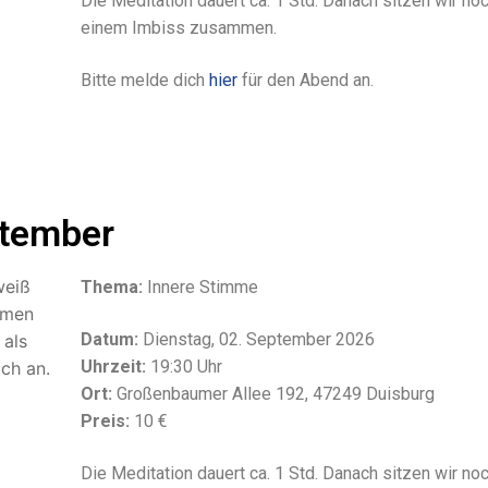
Die Meditation dauert ca. 1 Std. Danach sitzen wir noc
einem Imbiss zusammen.
Bitte melde dich
hier
für den Abend an.
ptember
Thema:
Innere Stimme
Datum:
Dienstag, 02. September 2026
Uhrzeit:
19:30 Uhr
Ort:
Großenbaumer Allee 192, 47249 Duisburg
Preis:
10 €
Die Meditation dauert ca. 1 Std. Danach sitzen wir noc