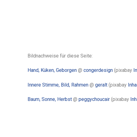
Bildnachweise für diese Seite:
Hand, Küken, Geborgen
@
congerdesign
(pixabay
I
Innere Stimme, Bild, Rahmen
@
geralt
(pixabay
Inha
Baum, Sonne, Herbst
@
peggychoucair
(pixabay
Inh