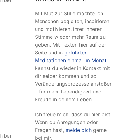
h bei
Mit Mut zur Stille möchte ich
Menschen begleiten, inspirieren
und motivieren, ihrer inneren
Stimme wieder mehr Raum zu
geben. Mit Texten hier auf der
Seite und in
geführten
Meditationen einmal im Monat
kannst du wieder in Kontakt mit
dir selber kommen und so
Veränderungsprozesse anstoßen
– für mehr Lebendigkeit und
Freude in deinem Leben.
Ich freue mich, dass du hier bist.
Wenn du Anregungen oder
Fragen hast,
melde dich
gerne
h bei
bei mir.