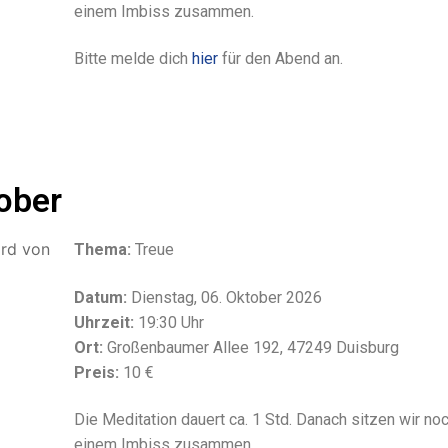
einem Imbiss zusammen.
Bitte melde dich
hier
für den Abend an.
ober
Thema:
Treue
Datum:
Dienstag, 06. Oktober 2026
Uhrzeit:
19:30 Uhr
Ort:
Großenbaumer Allee 192, 47249 Duisburg
Preis:
10 €
Die Meditation dauert ca. 1 Std. Danach sitzen wir noc
einem Imbiss zusammen.