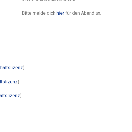
Bitte melde dich
hier
für den Abend an.
nhaltslizenz
)
ltslizenz
)
altslizenz
)