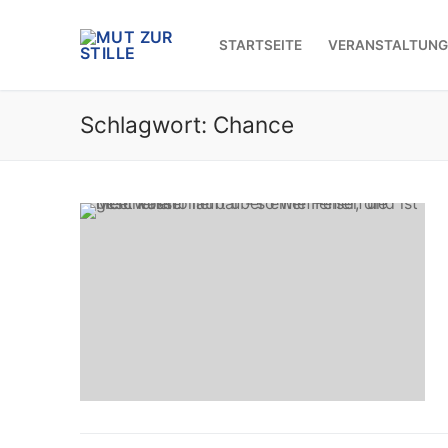
Zum
Inhalt
STARTSEITE
VERANSTALTUNG
springen
Schlagwort:
Chance