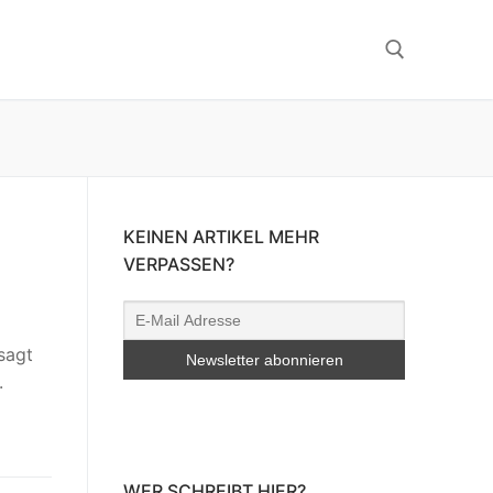
Suchen nach:
KEINEN ARTIKEL MEHR
VERPASSEN?
sagt
.
WER SCHREIBT HIER?