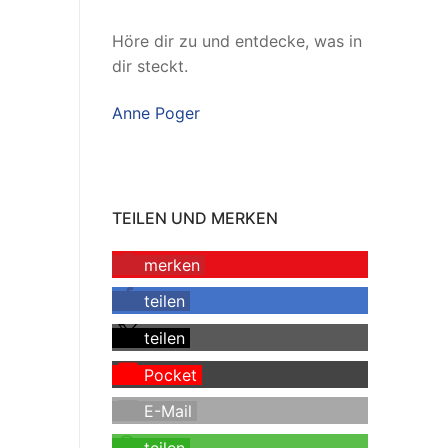
Höre dir zu und entdecke, was in
dir steckt.
Anne Poger
TEILEN UND MERKEN
merken
teilen
teilen
Pocket
E-Mail
teilen