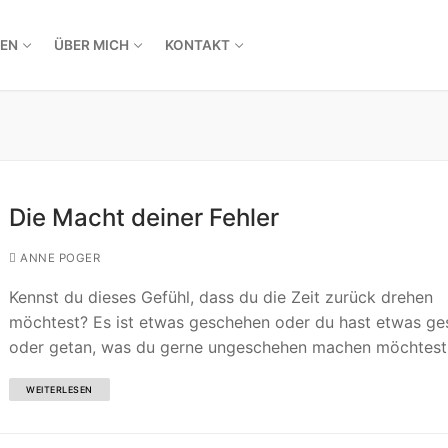
EN
ÜBER MICH
KONTAKT
Die Macht deiner Fehler
ANNE POGER
Kennst du dieses Gefühl, dass du die Zeit zurück drehen
möchtest? Es ist etwas geschehen oder du hast etwas ge
oder getan, was du gerne ungeschehen machen möchtest
WEITERLESEN