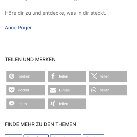
Höre dir zu und entdecke, was in dir steckt.
Anne Poger
TEILEN UND MERKEN
merken
teilen
teilen
Pocket
E-Mail
teilen
teilen
teilen
FINDE MEHR ZU DEN THEMEN