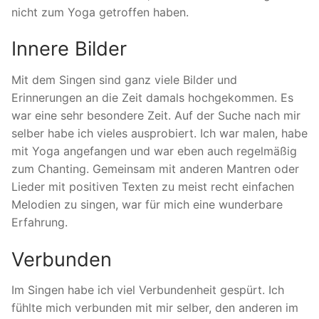
nicht zum Yoga getroffen haben.
Innere Bilder
Mit dem Singen sind ganz viele Bilder und
Erinnerungen an die Zeit damals hochgekommen. Es
war eine sehr besondere Zeit. Auf der Suche nach mir
selber habe ich vieles ausprobiert. Ich war malen, habe
mit Yoga angefangen und war eben auch regelmäßig
zum Chanting. Gemeinsam mit anderen Mantren oder
Lieder mit positiven Texten zu meist recht einfachen
Melodien zu singen, war für mich eine wunderbare
Erfahrung.
Verbunden
Im Singen habe ich viel Verbundenheit gespürt. Ich
fühlte mich verbunden mit mir selber, den anderen im