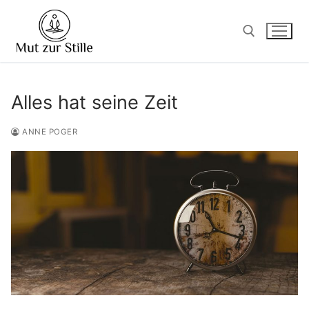
Zum
Inhalt
springen
Suchen nach:
Alles hat seine Zeit
ANNE POGER