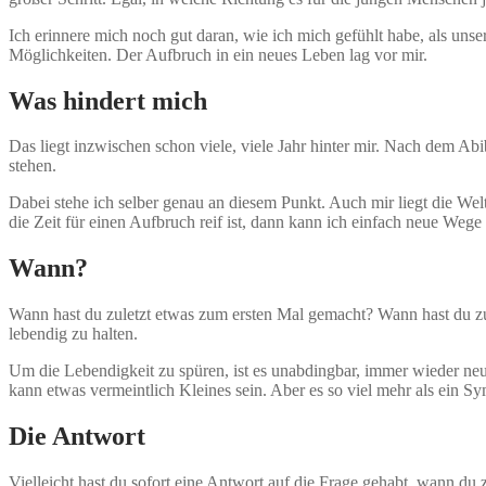
Ich erinnere mich noch gut daran, wie ich mich gefühlt habe, als uns
Möglichkeiten. Der Aufbruch in ein neues Leben lag vor mir.
Was hindert mich
Das liegt inzwischen schon viele, viele Jahr hinter mir. Nach dem Ab
stehen.
Dabei stehe ich selber genau an diesem Punkt. Auch mir liegt die W
die Zeit für einen Aufbruch reif ist, dann kann ich einfach neue Wege
Wann?
Wann hast du zuletzt etwas zum ersten Mal gemacht? Wann hast du zul
lebendig zu halten.
Um die Lebendigkeit zu spüren, ist es unabdingbar, immer wieder ne
kann etwas vermeintlich Kleines sein. Aber es so viel mehr als ein Sy
Die Antwort
Vielleicht hast du sofort eine Antwort auf die Frage gehabt, wann du 