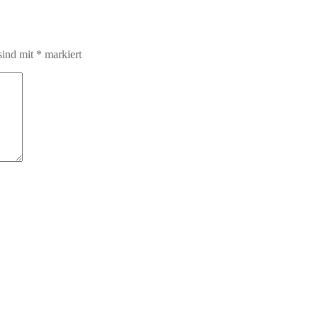
sind mit
*
markiert