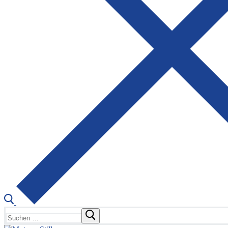
Suchen
nach: