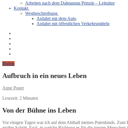
Arbeiten nach dem Dalmanuta Prinzip – Leitsätze
Kontakt
Wegbeschreibung
Anfahrt mit dem Auto
Anfahrt mit öffentlichen Verkehrsmitteln
Button
Aufbruch in ein neues Leben
Anne Poger
Lesezeit:
2
Minuten
Von der Bühne ins Leben
Vor einigen Tagen war ich auf dem Abiball meines Patenkinds. Zum End
großer Schritt. Egal, in welche Richtung es für die jungen Menschen je