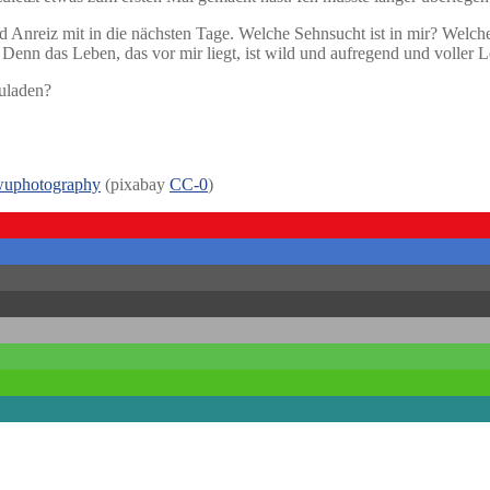
und Anreiz mit in die nächsten Tage. Welche Sehnsucht ist in mir? We
 Denn das Leben, das vor mir liegt, ist wild und aufregend und voller L
uladen?
wuphotography
(pixabay
CC-0
)