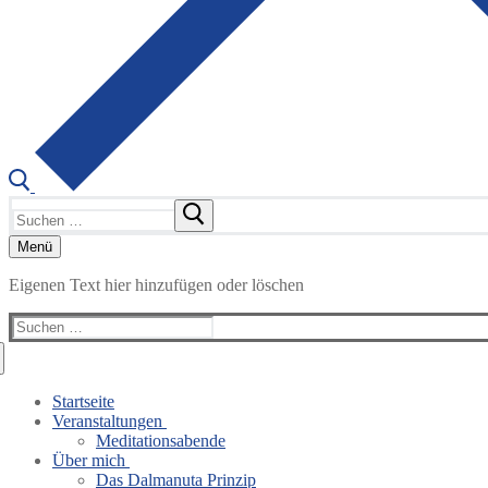
Suchen
nach:
Menü
Eigenen Text hier hinzufügen oder löschen
Suchen
nach:
Startseite
Veranstaltungen
Meditationsabende
Über mich
Das Dalmanuta Prinzip