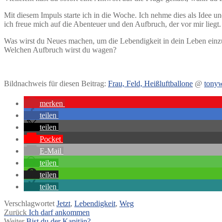
Mit diesem Impuls starte ich in die Woche. Ich nehme dies als Idee 
ich freue mich auf die Abenteuer und den Aufbruch, der vor mir liegt.
Was wirst du Neues machen, um die Lebendigkeit in dein Leben einz
Welchen Aufbruch wirst du wagen?
Bildnachweis für diesen Beitrag:
Frau, Feld, Heißluftballone
@
tony
merken
teilen
teilen
Pocket
E-Mail
teilen
teilen
teilen
Verschlagwortet
Jetzt
,
Lebendigkeit
,
Weg
Beitragsnavigation
Vorheriger
Zurück
Ich darf ankommen
Nächster
Beitrag:
Weiter
Bist du der Kapitän?