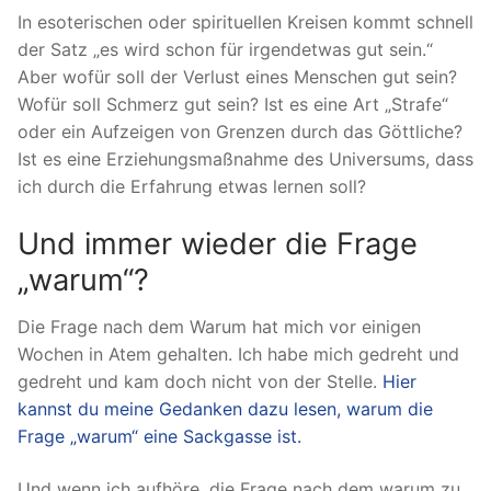
In esoterischen oder spirituellen Kreisen kommt schnell
der Satz „es wird schon für irgendetwas gut sein.“
Aber wofür soll der Verlust eines Menschen gut sein?
Wofür soll Schmerz gut sein? Ist es eine Art „Strafe“
oder ein Aufzeigen von Grenzen durch das Göttliche?
Ist es eine Erziehungsmaßnahme des Universums, dass
ich durch die Erfahrung etwas lernen soll?
Und immer wieder die Frage
„warum“?
Die Frage nach dem Warum hat mich vor einigen
Wochen in Atem gehalten. Ich habe mich gedreht und
gedreht und kam doch nicht von der Stelle.
Hier
kannst du meine Gedanken dazu lesen, warum die
Frage „warum“ eine Sackgasse ist.
Und wenn ich aufhöre, die Frage nach dem warum zu