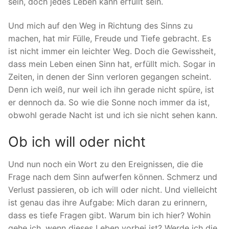
sein, doch jedes Leben kann erfüllt sein.
Und mich auf den Weg in Richtung des Sinns zu
machen, hat mir Fülle, Freude und Tiefe gebracht. Es
ist nicht immer ein leichter Weg. Doch die Gewissheit,
dass mein Leben einen Sinn hat, erfüllt mich. Sogar in
Zeiten, in denen der Sinn verloren gegangen scheint.
Denn ich weiß, nur weil ich ihn gerade nicht spüre, ist
er dennoch da. So wie die Sonne noch immer da ist,
obwohl gerade Nacht ist und ich sie nicht sehen kann.
Ob ich will oder nicht
Und nun noch ein Wort zu den Ereignissen, die die
Frage nach dem Sinn aufwerfen können. Schmerz und
Verlust passieren, ob ich will oder nicht. Und vielleicht
ist genau das ihre Aufgabe: Mich daran zu erinnern,
dass es tiefe Fragen gibt. Warum bin ich hier? Wohin
gehe ich, wenn dieses Leben vorbei ist? Werde ich die