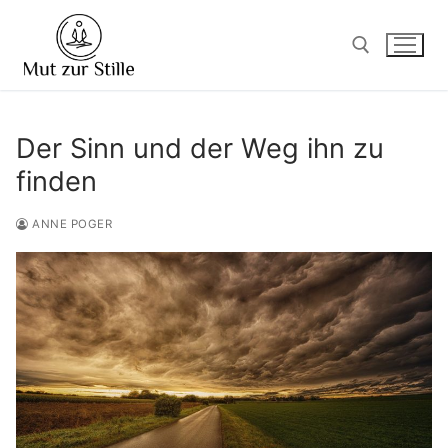
Zum
Inhalt
springen
Suchen nach:
Der Sinn und der Weg ihn zu
finden
ANNE POGER