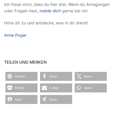
Ich freue mich, dass du hier bist. Wenn du Anregungen
oder Fragen hast,
melde dich
gerne bei mir.
Höre dir zu und entdecke, was in dir steckt.
Anne Poger
TEILEN UND MERKEN
merken
teilen
teilen
Pocket
E-Mail
teilen
teilen
teilen