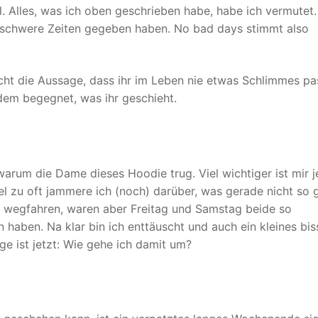
l. Alles, was ich oben geschrieben habe, habe ich vermutet
h schwere Zeiten gegeben haben. No bad days stimmt also
cht die Aussage, dass ihr im Leben nie etwas Schlimmes pa
 dem begegnet, was ihr geschieht.
warum die Dame dieses Hoodie trug. Viel wichtiger ist mir 
 zu oft jammere ich (noch) darüber, was gerade nicht so 
ag wegfahren, waren aber Freitag und Samstag beide so
haben. Na klar bin ich enttäuscht und auch ein kleines bi
ge ist jetzt: Wie gehe ich damit um?