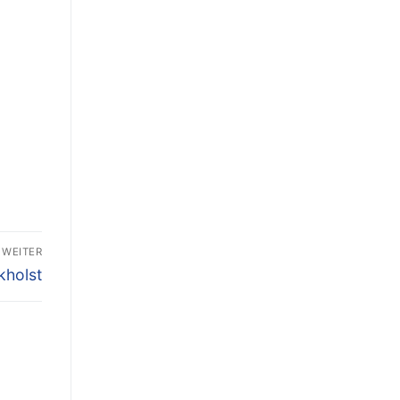
WEITER
kholst