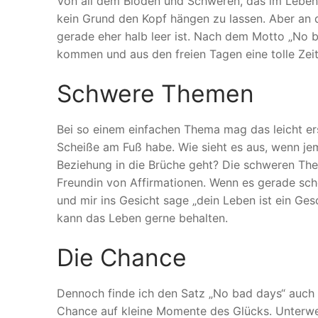
Von all dem Blöden und Schweren, das im Leben
kein Grund den Kopf hängen zu lassen. Aber an d
gerade eher halb leer ist. Nach dem Motto „No ba
kommen und aus den freien Tagen eine tolle Zei
Schwere Themen
Bei so einem einfachen Thema mag das leicht ersc
Scheiße am Fuß habe. Wie sieht es aus, wenn jem
Beziehung in die Brüche geht? Die schweren Them
Freundin von Affirmationen. Wenn es gerade sche
und mir ins Gesicht sage „dein Leben ist ein G
kann das Leben gerne behalten.
Die Chance
Dennoch finde ich den Satz „No bad days“ auch 
Chance auf kleine Momente des Glücks. Unterwe