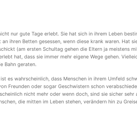
icht nur gute Tage erlebt. Sie hat sich in ihrem Leben best
at an ihren Betten gesessen, wenn diese krank waren. Hat s
schickt (am ersten Schultag gehen die Eltern ja meistens mi
 erlebt hat, dass sie immer mehr eigene Wege gehen. Viellei
fe Bahn geraten.
 ist es wahrscheinlich, dass Menschen in ihrem Umfeld sch
h von Freunden oder sogar Geschwistern schon verabschiede
scheinlich nicht mehr oder wenn doch, sind sie sicher sehr 
enschen, die mitten im Leben stehen, verändern hin zu Greise