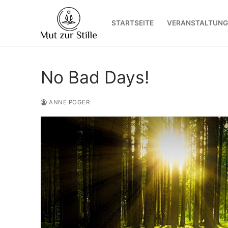
Zum
Inhalt
STARTSEITE
VERANSTALTUNG
springen
No Bad Days!
ANNE POGER