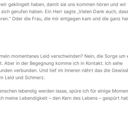
 wir geklingelt haben, damit sie uns kommen hören und wir
sich gerufen haben. Ein Herr sagte „Vielen Dank euch, dass
ren.“ Oder die Frau, die mir entgegen kam und die ganz her
 mein momentanes Leid verschwinden? Nein, die Sorge um 
t. Aber in der Begegnung komme ich in Kontakt. Ich sehe
nden verbunden. Und tief im Inneren nährt das die Gewissh
nem Leid und Schmerz.
nschen lebendig werden lasse, spüre ich für einige Momen
ich meine Lebendigkeit – den Kern des Lebens – gespürt ha