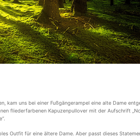
en, kam uns bei einer Fußgängerampel eine alte Dame entg
 einen fliederfarbenen Kapuzenpullover mit der Aufschrift „N
e“.
les Outfit für eine ältere Dame. Aber passt dieses Stateme