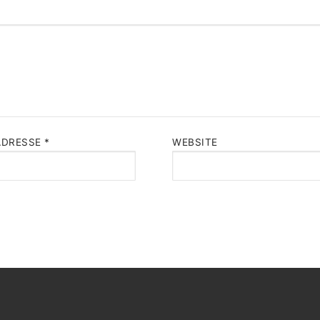
ADRESSE
*
WEBSITE