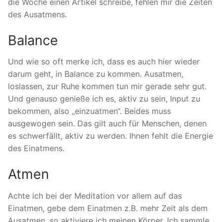
die Woche einen Artikel schreibe, fehlen mir die Zeiten
des Ausatmens.
Balance
Und wie so oft merke ich, dass es auch hier wieder
darum geht, in Balance zu kommen. Ausatmen,
loslassen, zur Ruhe kommen tun mir gerade sehr gut.
Und genauso genieße ich es, aktiv zu sein, Input zu
bekommen, also „einzuatmen“. Beides muss
ausgewogen sein. Das gilt auch für Menschen, denen
es schwerfällt, aktiv zu werden. Ihnen fehlt die Energie
des Einatmens.
Atmen
Achte ich bei der Meditation vor allem auf das
Einatmen, gebe dem Einatmen z.B. mehr Zeit als dem
Ausatmen, so aktiviere ich meinen Körper. Ich sammle