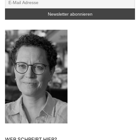
WER SCHREIBT HIER?