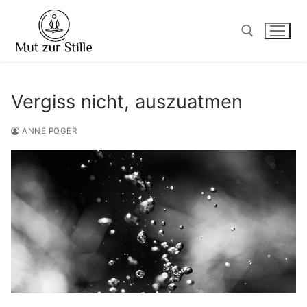
Zum
Inhalt
springen
Suchen nach:
Vergiss nicht, auszuatmen
ANNE POGER