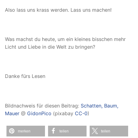
Also lass uns krass werden. Lass uns machen!
Was machst du heute, um ein kleines bisschen mehr
Licht und Liebe in die Welt zu bringen?
Danke fürs Lesen
Bildnachweis für diesen Beitrag:
Schatten, Baum,
Mauer
@
GidonPico
(pixabay
CC-0
)
merken
teilen
teilen