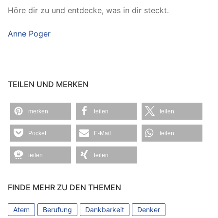
Höre dir zu und entdecke, was in dir steckt.
Anne Poger
TEILEN UND MERKEN
merken
teilen
teilen
Pocket
E-Mail
teilen
teilen
teilen
FINDE MEHR ZU DEN THEMEN
Atem
Berufung
Dankbarkeit
Denker