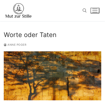
Zum
Inhalt
springen
Suchen nach:
Worte oder Taten
ANNE POGER