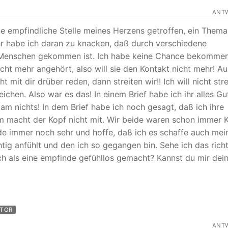
ANT
e empfindliche Stelle meines Herzens getroffen, ein Thema
hr habe ich daran zu knacken, daß durch verschiedene
n Menschen gekommen ist. Ich habe keine Chance bekomme
ht mehr angehört, also will sie den Kontakt nicht mehr! A
ht mit dir drüber reden, dann streiten wir!! Ich will nicht str
ichen. Also war es das! In einem Brief habe ich ihr alles Gu
nichts! In dem Brief habe ich noch gesagt, daß ich ihre
m macht der Kopf nicht mit. Wir beide waren schon immer 
de immer noch sehr und hoffe, daß ich es schaffe auch mei
htig anfühlt und den ich so gegangen bin. Sehe ich das richt
ich als eine empfinde gefühllos gemacht? Kannst du mir dei
UTOR
ANT