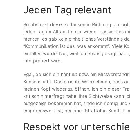
Jeden Tag relevant
So abstrakt diese Gedanken in Richtung der polit
jeden Tag im Alltag. Immer wieder passiert es m
merken, es gab kein einheitliches Verständnis d
“Kommunikation ist das, was ankommt”. Viele Kon
einfallen würde. Nur, weil ich etwas gesagt habe
interpretiert wird.
Egal, ob sich ein Konflikt bzw. ein Missverständ
Konsens gibt. Das erneute Wahrnehmen, dass auch
meinen Kopf wieder zu öffnen. Ich bin dieser Frau
kritisch hinterfragt habe. Ihre Sichtweise kann i
aufgezeigt bekommen hat, finde ich richtig und 
empörenswert ist, bei einer Straftat in Konflikt 
Respekt vor unterschied