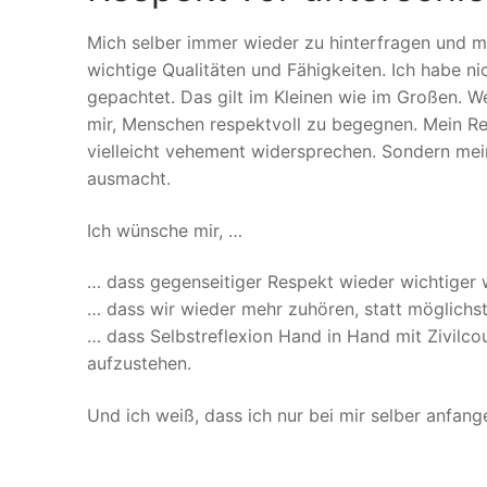
Mich selber immer wieder zu hinterfragen und me
wichtige Qualitäten und Fähigkeiten. Ich habe n
gepachtet. Das gilt im Kleinen wie im Großen. We
mir, Menschen respektvoll zu begegnen. Mein Res
vielleicht vehement widersprechen. Sondern mein
ausmacht.
Ich wünsche mir, …
… dass gegenseitiger Respekt wieder wichtiger 
… dass wir wieder mehr zuhören, statt möglichst
… dass Selbstreflexion Hand in Hand mit Zivilc
aufzustehen.
Und ich weiß, dass ich nur bei mir selber anfang