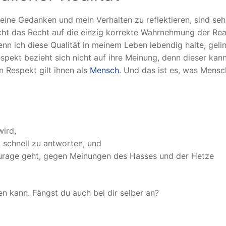
ine Gedanken und mein Verhalten zu reflektieren, sind seh
icht das Recht auf die einzig korrekte Wahrnehmung der Real
nn ich diese Qualität in meinem Leben lebendig halte, geli
pekt bezieht sich nicht auf ihre Meinung, denn dieser kann
 Respekt gilt ihnen als
Mensch
. Und das ist es, was Mensc
wird,
 schnell zu antworten, und
ourage geht, gegen Meinungen des Hasses und der Hetze
en kann. Fängst du auch bei dir selber an?