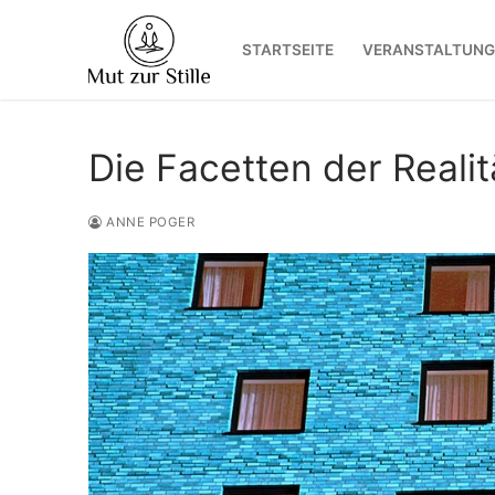
Zum
Inhalt
STARTSEITE
VERANSTALTUNG
springen
Die Facetten der Realit
ANNE POGER