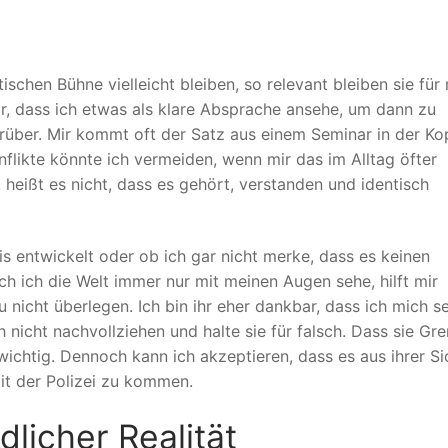
ischen Bühne vielleicht bleiben, so relevant bleiben sie für
ir, dass ich etwas als klare Absprache ansehe, um dann zu
arüber. Mir kommt oft der Satz aus einem Seminar in der Ko
flikte könnte ich vermeiden, wenn mir das im Alltag öfter
, heißt es nicht, dass es gehört, verstanden und identisch
nis entwickelt oder ob ich gar nicht merke, dass es keinen
 ich die Welt immer nur mit meinen Augen sehe, hilft mir
 nicht überlegen. Ich bin ihr eher dankbar, dass ich mich s
ch nicht nachvollziehen und halte sie für falsch. Dass sie Gr
wichtig. Dennoch kann ich akzeptieren, dass es aus ihrer Si
mit der Polizei zu kommen.
licher Realität