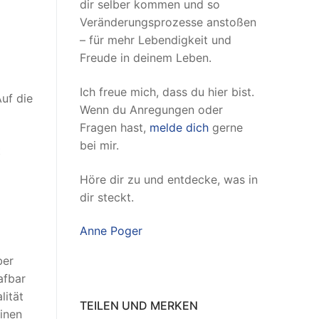
dir selber kommen und so
Veränderungsprozesse anstoßen
– für mehr Lebendigkeit und
Freude in deinem Leben.
Ich freue mich, dass du hier bist.
Auf die
Wenn du Anregungen oder
Fragen hast,
melde dich
gerne
bei mir.
t
Höre dir zu und entdecke, was in
dir steckt.
Anne Poger
ber
afbar
lität
TEILEN UND MERKEN
einen