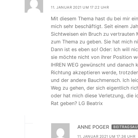
11. JANUAR 2021 UM 17:22 UHR
Mit diesem Thema hast du bei mir ein
mich sehr beschäftigt. Seit einem Ja
Sichtweisen ein Bruch zu vertraute
zum Thema zu geben. Sie hat mich nic
Dann ist es eben so! Oder: Ich will nic
sie möchte nicht von ihrer Position we
IHREN WEG gewünscht und danach kam 
Richtung akzeptieren werde, trotzde
und der andere Bauchmensch. Ich lei
Weg zu gehen, der sich eigentlich ric
oder hat mich diese Verletzung, die 
Rat geben? LG Beatrix
ANNE POGER
BEITRAGSA
11. JANUAR 2021 UM 17:36 UHR