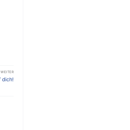
WEITER
 dich!