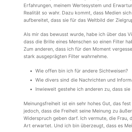
Erfahrungen, meinem Wertesystem und Erwartunge
Realität so wahr. Dazu kommt, dass Medien sich s
aufbereitet, dass sie für das Weltbild der Zielgr
Als mir das bewusst wurde, habe ich über das Vid
dass die Brille eines Menschen so einen Filter h
Zum anderen, dass ich für den Moment vergessen
stark ausgeprägten Filter wahrnehme.
Wie offen bin ich für andere Sichtweisen?
Wie divers sind die Nachrichten und Inform
Inwieweit gestehe ich anderen zu, dass sie
Meinungsfreiheit ist ein sehr hohes Gut, das fe
jedoch, dass die Freiheit seine Meinung zu äußer
Widerspruch geben darf. Ich vermute, die Frau, d
Art erwartet. Und ich bin überzeugt, dass es Me