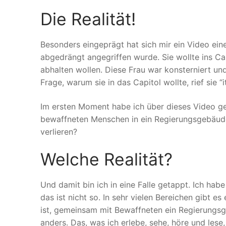
Die Realität!
Besonders eingeprägt hat sich mir ein Video einer
abgedrängt angegriffen wurde. Sie wollte ins Ca
abhalten wollen. Diese Frau war konsterniert und
Frage, warum sie in das Capitol wollte, rief sie “it
Im ersten Moment habe ich über dieses Video g
bewaffneten Menschen in ein Regierungsgebäude 
verlieren?
Welche Realität?
Und damit bin ich in eine Falle getappt. Ich hab
das ist nicht so. In sehr vielen Bereichen gibt es
ist, gemeinsam mit Bewaffneten ein Regierungsg
anders. Das, was ich erlebe, sehe, höre und lese