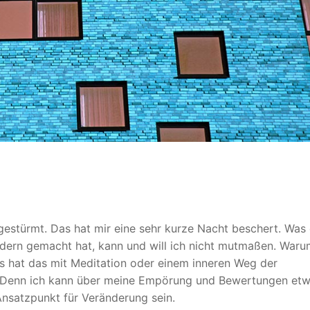
estürmt. Das hat mir eine sehr kurze Nacht beschert. Was 
dern gemacht hat, kann und will ich nicht mutmaßen. Waru
as hat das mit Meditation oder einem inneren Weg der
. Denn ich kann über meine Empörung und Bewertungen et
Ansatzpunkt für Veränderung sein.