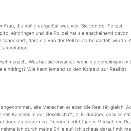
 Frau, die völlig aufgelöst war, weil Sie von der Polizei
pitol eindringen und die Polizei hat sie anscheinend davon
 schockiert, dass sie von der Polizei so behandelt wurde. 
’s revolution”.
eschmunzelt. Was hat sie erwartet, wenn sie gemeinsam mi
eindringt? Wie kann jemand so den Kontakt zur Realität
e angenommen, alle Menschen erleben die Realität gleich. A
 einen Konsens in der Gesellschaft, z. B. darüber, dass es str
ebäude zu erstürmen. Dennoch erlebt jeder Mensch die Rea
, nehme ich durch meine Brille auf. Ich schaue darauf mit m