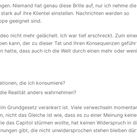
n. Niemand hat genau diese Brille auf, nur ich nehme die
tark auf ihre Klientel einstellen. Nachrichten werden so
uppe geeignet sind.
eo nicht mehr gelächelt. Ich war tief erschreckt. Zum eine
aben kann, der zu dieser Tat und ihren Konsequenzen geführt
 hatte, dass auch ich die Welt durch einen mehr oder wen
ationen, die ich konsumiere?
 die Realität anders wahrnehmen?
st im Grundgesetz verankert ist. Viele verwechseln momenta
n, nicht das Gleiche ist wie, dass es zu einer Meinung kein
ie das Capitol stürmen wollte, hat keinen Widerspruch in d
inungen gibt, die nicht unwidersprochen stehen bleiben dür