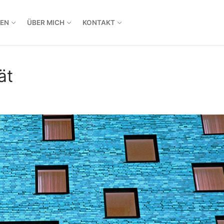
EN
ÜBER MICH
KONTAKT
ät