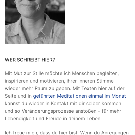
WER SCHREIBT HIER?
Mit Mut zur Stille möchte ich Menschen begleiten,
inspirieren und motivieren, ihrer inneren Stimme
wieder mehr Raum zu geben. Mit Texten hier auf der
Seite und in
geführten Meditationen einmal im Monat
kannst du wieder in Kontakt mit dir selber kommen
und so Veränderungsprozesse anstoßen – für mehr
Lebendigkeit und Freude in deinem Leben.
Ich freue mich, dass du hier bist. Wenn du Anregungen