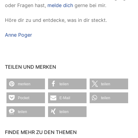
oder Fragen hast,
melde dich
gerne bei mir.
Höre dir zu und entdecke, was in dir steckt.
Anne Poger
TEILEN UND MERKEN
merken
teilen
teilen
Pocket
E-Mail
teilen
teilen
teilen
FINDE MEHR ZU DEN THEMEN