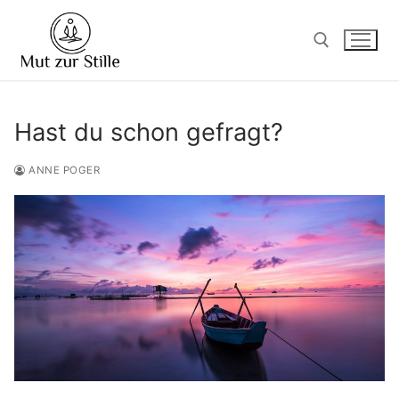
Zum
Inhalt
springen
Suchen nach:
Hast du schon gefragt?
ANNE POGER