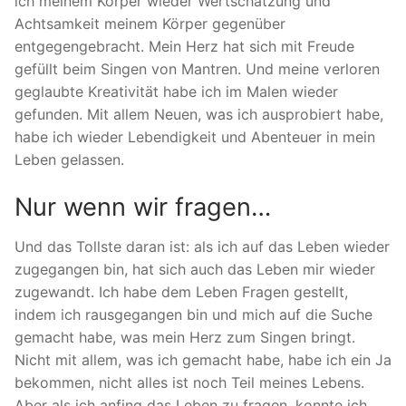
ich meinem Körper wieder Wertschätzung und
Achtsamkeit meinem Körper gegenüber
entgegengebracht. Mein Herz hat sich mit Freude
gefüllt beim Singen von Mantren. Und meine verloren
geglaubte Kreativität habe ich im Malen wieder
gefunden. Mit allem Neuen, was ich ausprobiert habe,
habe ich wieder Lebendigkeit und Abenteuer in mein
Leben gelassen.
Nur wenn wir fragen…
Und das Tollste daran ist: als ich auf das Leben wieder
zugegangen bin, hat sich auch das Leben mir wieder
zugewandt. Ich habe dem Leben Fragen gestellt,
indem ich rausgegangen bin und mich auf die Suche
gemacht habe, was mein Herz zum Singen bringt.
Nicht mit allem, was ich gemacht habe, habe ich ein Ja
bekommen, nicht alles ist noch Teil meines Lebens.
Aber als ich anfing das Leben zu fragen, konnte ich