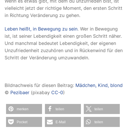
Wenn es etwas gibt, mit dem du unzufrieden bist, ist
vielleicht jetzt der richtige Moment, den ersten Schritt
in Richtung Veränderung zu gehen.
Leben heißt, in Bewegung zu sein
. Wer in Bewegung
ist, ist seiner Lebendigkeit einen großen Schritt näher.
Und manchmal bedeutet Lebendigkeit, der eigenen
Unzufriedenheit zuzuhören und in Rückenwind für den
Schritt der Veränderung umzuwandeln.
Bildnachweis für diesen Beitrag:
Mädchen, Kind, blond
©
Pezibaer
(pixabay
CC-0
)
merken
teilen
teilen
Pocket
E-Mail
teilen