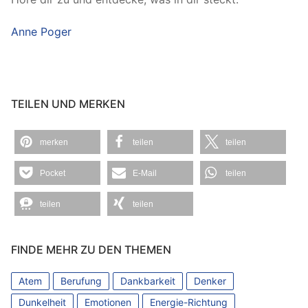
Anne Poger
TEILEN UND MERKEN
merken
teilen
teilen
Pocket
E-Mail
teilen
teilen
teilen
FINDE MEHR ZU DEN THEMEN
Atem
Berufung
Dankbarkeit
Denker
Dunkelheit
Emotionen
Energie-Richtung