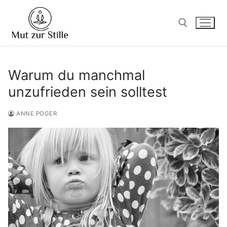
Zum
Inhalt
springen
Suchen nach:
Warum du manchmal
unzufrieden sein solltest
ANNE POGER