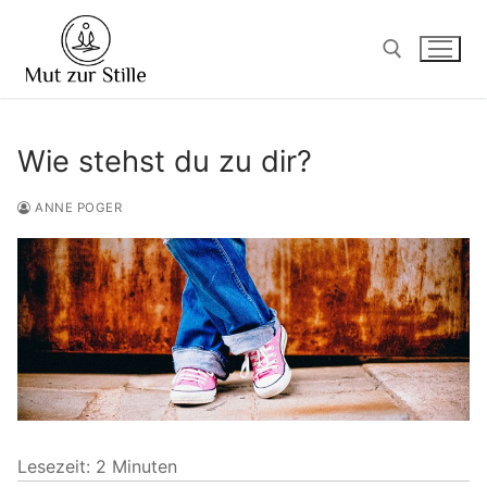
Zum
Inhalt
springen
Suchen nach:
Wie stehst du zu dir?
ANNE POGER
Lesezeit:
2
Minuten