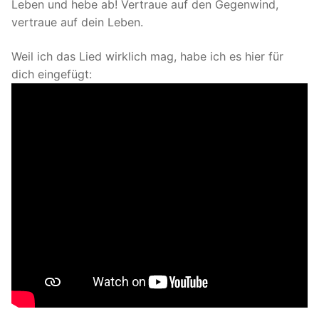
Leben und hebe ab! Vertraue auf den Gegenwind,
vertraue auf dein Leben.
Weil ich das Lied wirklich mag, habe ich es hier für
dich eingefügt: