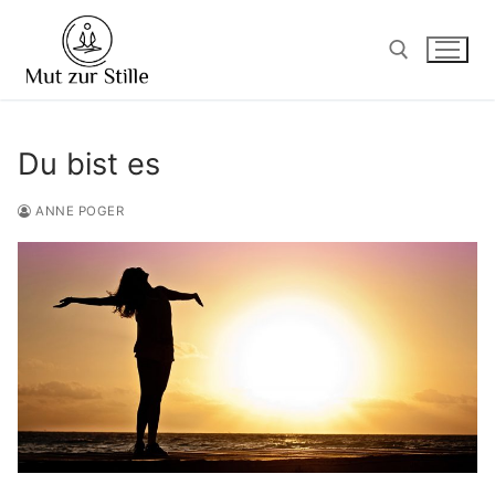
Zum
Inhalt
springen
Suchen nach:
Du bist es
ANNE POGER