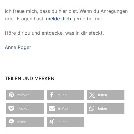
Ich freue mich, dass du hier bist. Wenn du Anregungen
oder Fragen hast,
melde dich
gerne bei mir.
Höre dir zu und entdecke, was in dir steckt.
Anne Poger
TEILEN UND MERKEN
merken
teilen
teilen
Pocket
E-Mail
teilen
teilen
teilen