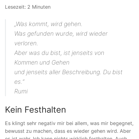
Lesezeit:
2
Minuten
„Was kommt, wird gehen.
Was gefunden wurde, wird wieder
verloren.
Aber was du bist, ist jenseits von
Kommen und Gehen
und jenseits aller Beschreibung. Du bist
es.“
Rumi
Kein Festhalten
Es klingt sehr negativ mir bei allem, was mir begegnet,
bewusst zu machen, dass es wieder gehen wird. Aber
es ist wahr. Ich kann nichts wirklich festhalten. Auch