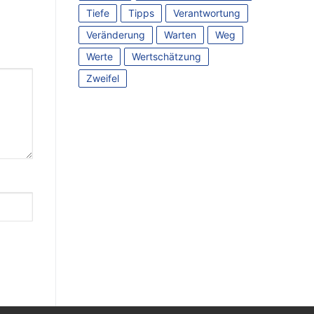
Tiefe
Tipps
Verantwortung
Veränderung
Warten
Weg
Werte
Wertschätzung
Zweifel