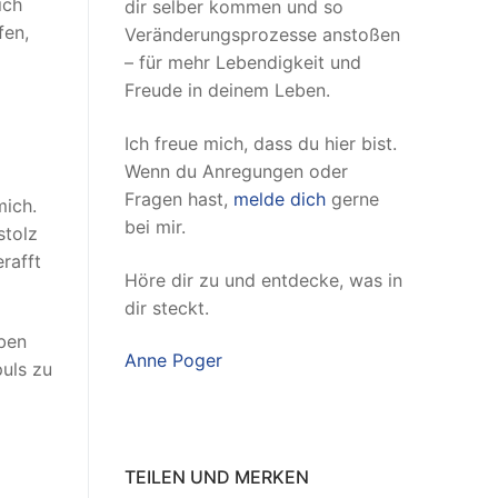
ich
dir selber kommen und so
fen,
Veränderungsprozesse anstoßen
– für mehr Lebendigkeit und
Freude in deinem Leben.
Ich freue mich, dass du hier bist.
Wenn du Anregungen oder
Fragen hast,
melde dich
gerne
mich.
bei mir.
stolz
rafft
Höre dir zu und entdecke, was in
dir steckt.
iben
Anne Poger
puls zu
TEILEN UND MERKEN