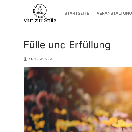
Zum
Inhalt
STARTSEITE
VERANSTALTUNG
springen
Fülle und Erfüllung
ANNE POGER