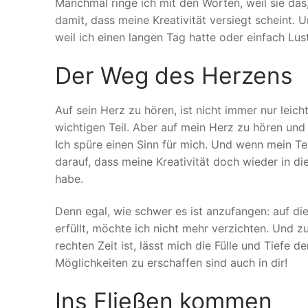
Manchmal ringe ich mit den Worten, weil sie das
damit, dass meine Kreativität versiegt scheint. 
weil ich einen langen Tag hatte oder einfach Lu
Der Weg des Herzens
Auf sein Herz zu hören, ist nicht immer nur leich
wichtigen Teil. Aber auf mein Herz zu hören un
Ich spüre einen Sinn für mich. Und wenn mein Text 
darauf, dass meine Kreativität doch wieder in die
habe.
Denn egal, wie schwer es ist anzufangen: auf die
erfüllt, möchte ich nicht mehr verzichten. Und z
rechten Zeit ist, lässt mich die Fülle und Tiefe 
Möglichkeiten zu erschaffen sind auch in dir!
Ins Fließen kommen