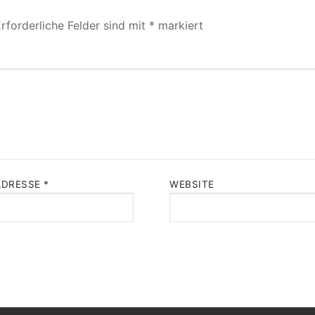
rforderliche Felder sind mit
*
markiert
ADRESSE
*
WEBSITE