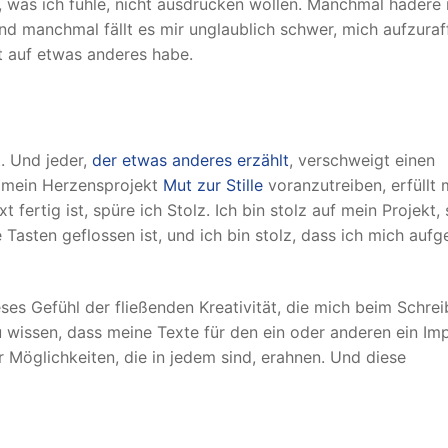
, was ich fühle, nicht ausdrücken wollen. Manchmal hadere 
Und manchmal fällt es mir unglaublich schwer, mich aufzuraf
st auf etwas anderes habe.
t. Und jeder,
der etwas anderes erzählt
, verschweigt einen
d mein Herzensprojekt
Mut zur Stille
voranzutreiben, erfüllt 
fertig ist, spüre ich Stolz. Ich bin stolz auf mein Projekt, 
 Tasten geflossen ist, und ich bin stolz, dass ich mich aufge
ses Gefühl der fließenden Kreativität, die mich beim Schre
u wissen, dass meine Texte für den ein oder anderen ein Im
der Möglichkeiten, die in jedem sind, erahnen. Und diese