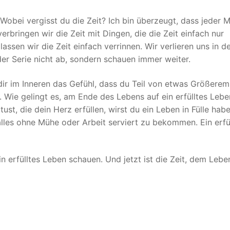
Wobei vergisst du die Zeit? Ich bin überzeugt, dass jeder 
 verbringen wir die Zeit mit Dingen, die die Zeit einfach nur
lassen wir die Zeit einfach verrinnen. Wir verlieren uns in d
der Serie nicht ab, sondern schauen immer weiter.
 dir im Inneren das Gefühl, dass du Teil von etwas Größerem
 Wie gelingt es, am Ende des Lebens auf ein erfülltes Lebe
t, die dein Herz erfüllen, wirst du ein Leben in Fülle habe
alles ohne Mühe oder Arbeit serviert zu bekommen. Ein erfü
erfülltes Leben schauen. Und jetzt ist die Zeit, dem Leben