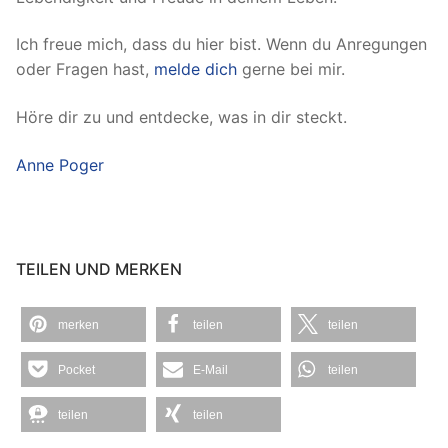
Ich freue mich, dass du hier bist. Wenn du Anregungen
oder Fragen hast,
melde dich
gerne bei mir.
Höre dir zu und entdecke, was in dir steckt.
Anne Poger
TEILEN UND MERKEN
merken
teilen
teilen
Pocket
E-Mail
teilen
teilen
teilen