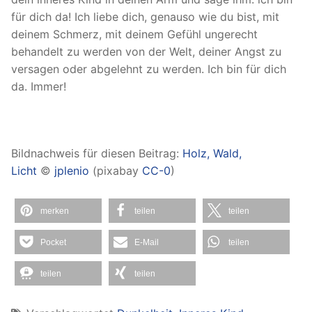
für dich da! Ich liebe dich, genauso wie du bist, mit
deinem Schmerz, mit deinem Gefühl ungerecht
behandelt zu werden von der Welt, deiner Angst zu
versagen oder abgelehnt zu werden. Ich bin für dich
da. Immer!
Bildnachweis für diesen Beitrag:
Holz, Wald,
Licht
©
jplenio
(pixabay
CC-0
)
merken
teilen
teilen
Pocket
E-Mail
teilen
teilen
teilen