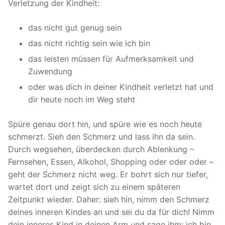
Verletzung der Kindheit:
das nicht gut genug sein
das nicht richtig sein wie ich bin
das leisten müssen für Aufmerksamkeit und
Zuwendung
oder was dich in deiner Kindheit verletzt hat und
dir heute noch im Weg steht
Spüre genau dort hin, und spüre wie es noch heute
schmerzt. Sieh den Schmerz und lass ihn da sein.
Durch wegsehen, überdecken durch Ablenkung –
Fernsehen, Essen, Alkohol, Shopping oder oder oder –
geht der Schmerz nicht weg. Er bohrt sich nur tiefer,
wartet dort und zeigt sich zu einem späteren
Zeitpunkt wieder. Daher: sieh hin, nimm den Schmerz
deines inneren Kindes an und sei du da für dich! Nimm
dein inneres Kind in deinen Arm und sage ihm: ich bin