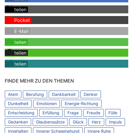
teilen
Pocket
E-Mail
teilen
teilen
teilen
FINDE MEHR ZU DEN THEMEN
Atem
Berufung
Dankbarkeit
Denker
Dunkelheit
Emotionen
Energie-Richtung
Entscheidung
Erfüllung
Frage
Freude
Fülle
Gedanken
Glaubenssätze
Glück
Herz
Impuls
Innehalten
Innerer Schweinehund
Innere Ruhe