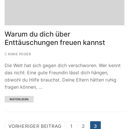
Warum du dich über
Enttäuschungen freuen kannst
ANNE POGER
Die Welt hat sich gegen dich verschworen. Wer kennt
das nicht: Eine gute Freundin lässt dich hängen,
obwohl du Hilfe brauchst. Deine Eltern hätten ruhig
fragen können, …
WEITERLESEN
Seitennummerierung
VORHERIGER BEITRAG
1
2
3